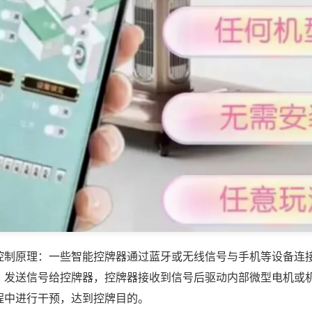
控制原理：一些智能控牌器通过蓝牙或无线信号与手机等设备连
，发送信号给控牌器，控牌器接收到信号后驱动内部微型电机或
程中进行干预，达到控牌目的。