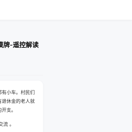
摸牌-遥控解读
都有小车。村民们
有退休金的老人就
的开支。
交流 。