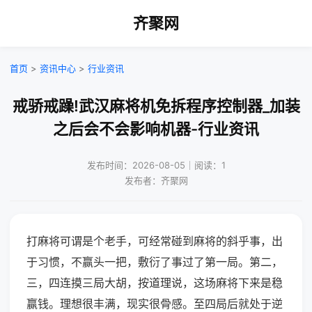
齐聚网
首页
>
资讯中心
>
行业资讯
戒骄戒躁!武汉麻将机免拆程序控制器_加装
之后会不会影响机器-行业资讯
发布时间：2026-08-05｜阅读：1
发布者：齐聚网
打麻将可谓是个老手，可经常碰到麻将的斜乎事，出
于习惯，不赢头一把，敷衍了事过了第一局。第二，
三，四连摸三局大胡，按道理说，这场麻将下来是稳
赢钱。理想很丰满，现实很骨感。至四局后就处于逆