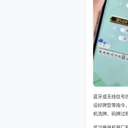
蓝牙或无线信号
设好牌型等指令
机洗牌、码牌过
武汉麻将机原厂