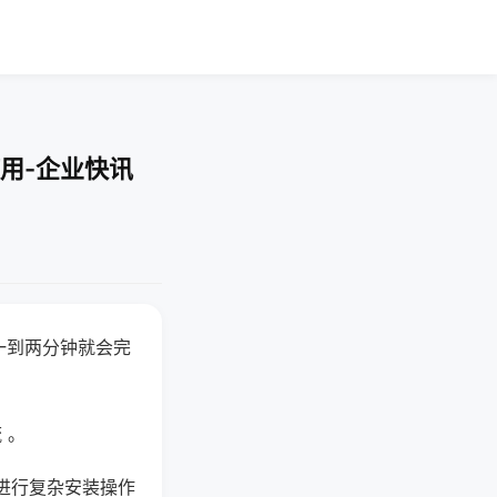
用-企业快讯
一到两分钟就会完
 。
进行复杂安装操作