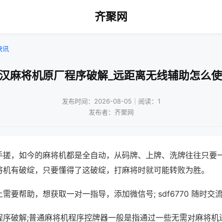
齐聚网
快讯
武汉麻将机原厂程序破解_远距离无线辅助怎么使
发布时间：2026-08-05｜阅读：1
发布者：齐聚网
手搓，如今的麻将机都是全自动，从码牌、上牌、洗牌往往只要
将机有破绽，只要懂得了这破绽，打麻将时就可能转败为胜。
需要帮助，想获取一对一指导，添加微信号; sdf6770 随时交流
程序破解;普通麻将机程序控牌器一般是指通过一些无需对麻将机