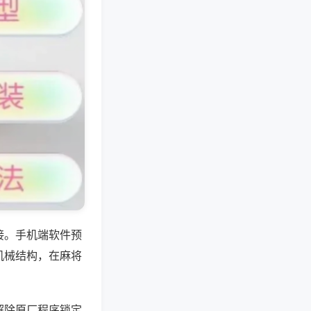
接。手机端软件预
机械结构，在麻将
解除原厂程序锁定