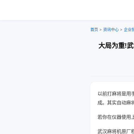
首页
>
资讯中心
>
企业
大局为重!
以前打麻将是用
成。其实自动麻
若你在仪器使用上
武汉麻将机原厂