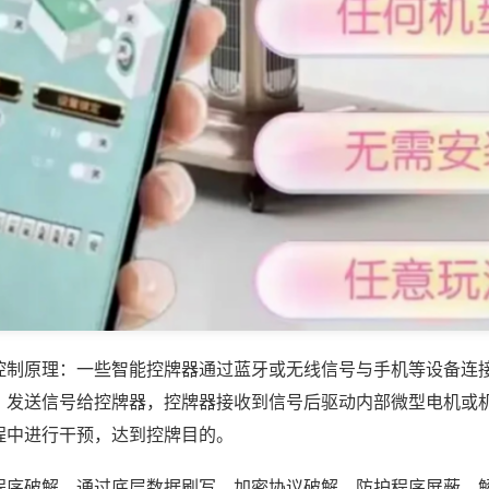
控制原理：一些智能控牌器通过蓝牙或无线信号与手机等设备连
，发送信号给控牌器，控牌器接收到信号后驱动内部微型电机或
程中进行干预，达到控牌目的。
程序破解，通过底层数据刷写、加密协议破解、防护程序屏蔽，