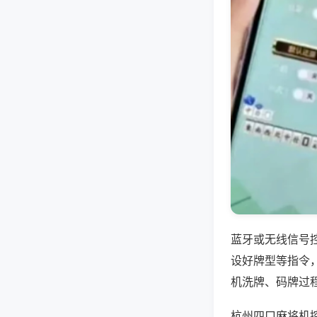
蓝牙或无线信号
设好牌型等指令
机洗牌、码牌过
杭州四口麻将机