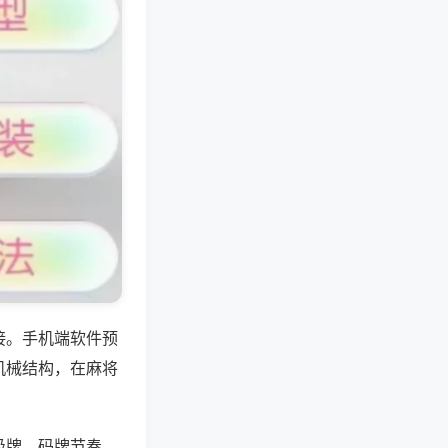
接。手机端软件预
机械结构，在麻将
吸牌、码牌节奏，