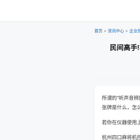
首页
>
资讯中心
>
企业
民间高手
所谓的"听声音辨
张牌是什么，怎
若你在仪器使用上
杭州四口麻将机