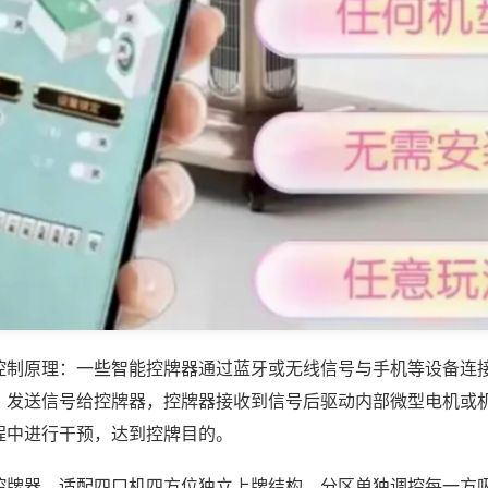
控制原理：一些智能控牌器通过蓝牙或无线信号与手机等设备连
，发送信号给控牌器，控牌器接收到信号后驱动内部微型电机或
程中进行干预，达到控牌目的。
控牌器，适配四口机四方位独立上牌结构，分区单独调控每一方