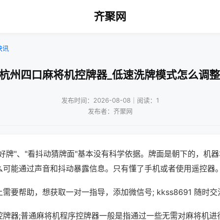
齐聚网
快讯
!杭州四口麻将机控牌器_低速洗牌模式怎么调整
发布时间：2026-08-08｜阅读：1
发布者：齐聚网
好牌"、"看抖动猜牌面"基本没有科学依据。牌面是朝下的，机
么可能通过声音和抖动暴露信息。只有懂了手机或者使用遥控器
需要帮助，想获取一对一指导，添加微信号; kkss8691 随时交
控牌器;普通麻将机程序控牌器一般是指通过一些无需对麻将机进