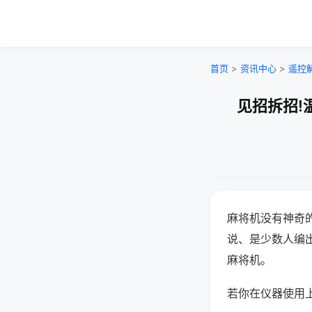
首页
>
资讯中心
>
遥控
见招拆招!
麻将机没有神奇的
说、是少数人编
麻将机。
若你在仪器使用上