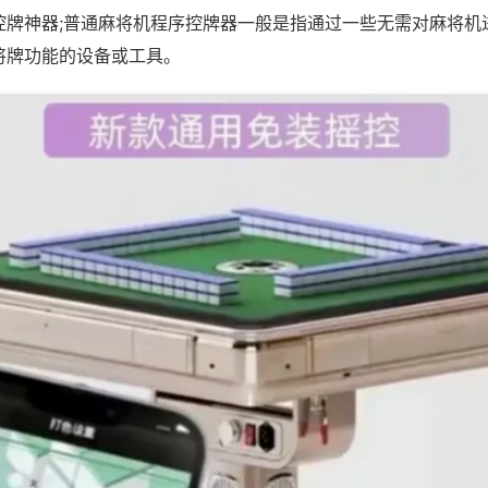
控牌神器;普通麻将机程序控牌器一般是指通过一些无需对麻将机
将牌功能的设备或工具。