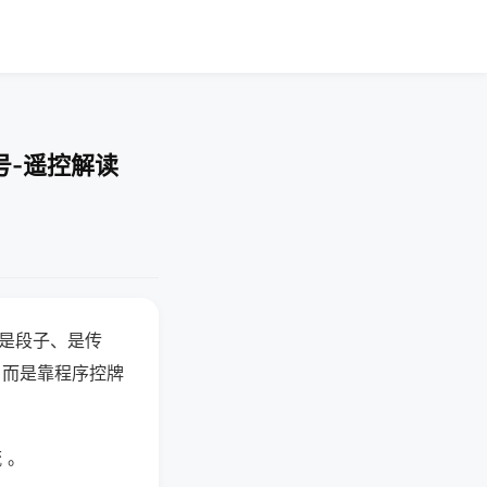
号-遥控解读
半是段子、是传
，而是靠程序控牌
 。