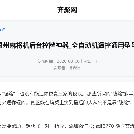
齐聚网
解读
温州麻将机后台控牌神器_全自动机遥控通用型
发布时间：2026-08-06｜阅读：1
发布者：齐聚网
"破绽"，也没有能让你稳赢三家的秘诀。那些所谓的"破绽"多
出来逗你玩的。真正能在牌桌上笑到最后的人从来不是靠"破绽"
需要帮助，想获取一对一指导，添加微信号; sdf6770 随时交流