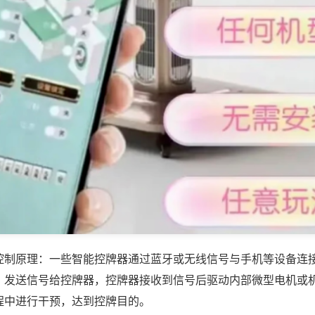
控制原理：一些智能控牌器通过蓝牙或无线信号与手机等设备连
，发送信号给控牌器，控牌器接收到信号后驱动内部微型电机或
程中进行干预，达到控牌目的。