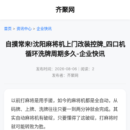
齐聚网
首页
>
资讯中心
>
企业快讯
自摸常来!沈阳麻将机上门改装控牌_四口机
循环洗牌周期多久-企业快讯
发布时间：2026-08-06｜阅读：2
发布者：齐聚网
以前打麻将是用手搓，如今的麻将机都是全自动，从
码牌、上牌、洗牌往往只要一到两分钟就会完成。其
实自动麻将机有破绽，只要懂得了这破绽，打麻将时
就可能转败为胜。