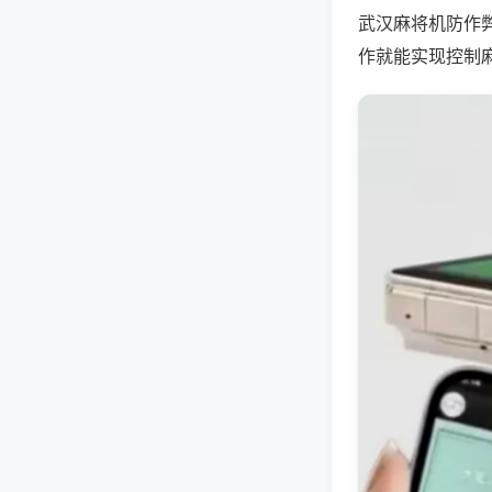
武汉麻将机防作
作就能实现控制