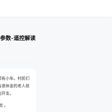
参数-遥控解读
都有小车。村民们
有退休金的老人就
的开支。
流 。