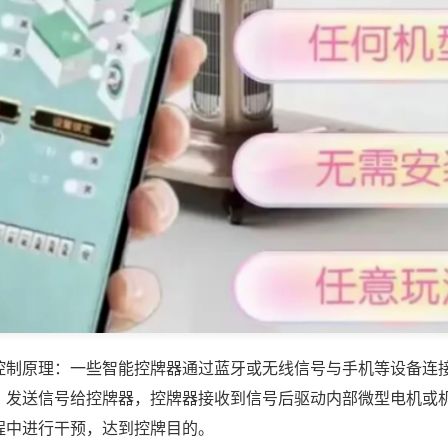
控制原理：一些智能控牌器通过蓝牙或无线信号与手机等设备连
，发送信号给控牌器，控牌器接收到信号后驱动内部微型电机或
程中进行干预，达到控牌目的。